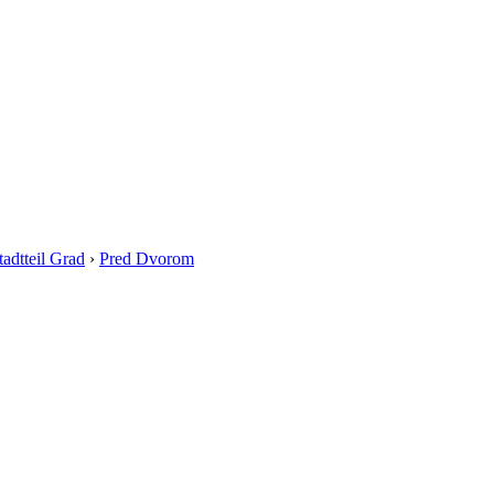
tadtteil Grad
›
Pred Dvorom