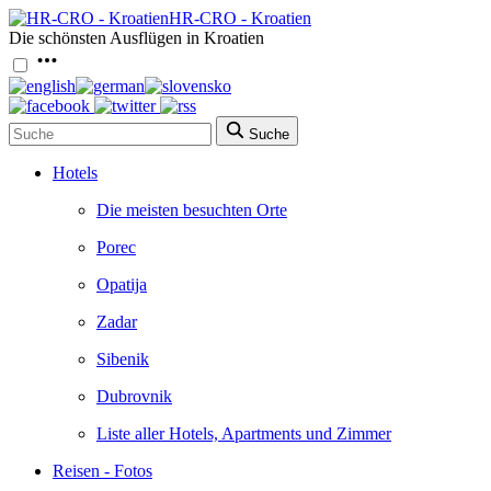
HR-CRO - Kroatien
Die schönsten Ausflügen in Kroatien
Suche
Hotels
Die meisten besuchten Orte
Porec
Opatija
Zadar
Sibenik
Dubrovnik
Liste aller Hotels, Apartments und Zimmer
Reisen - Fotos