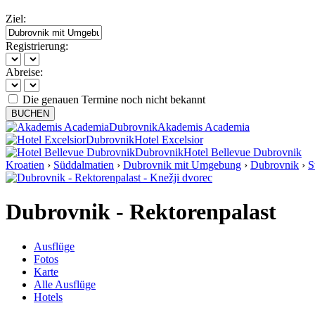
Ziel:
Registrierung:
Abreise:
Die genauen Termine noch nicht bekannt
BUCHEN
Dubrovnik
Akademis Academia
Dubrovnik
Hotel Excelsior
Dubrovnik
Hotel Bellevue Dubrovnik
Kroatien
›
Süddalmatien
›
Dubrovnik mit Umgebung
›
Dubrovnik
›
S
Dubrovnik - Rektorenpalast
Ausflüge
Fotos
Karte
Alle Ausflüge
Hotels