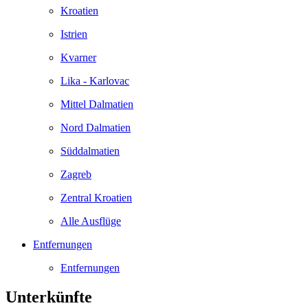
Kroatien
Istrien
Kvarner
Lika - Karlovac
Mittel Dalmatien
Nord Dalmatien
Süddalmatien
Zagreb
Zentral Kroatien
Alle Ausflüge
Entfernungen
Entfernungen
Unterkünfte