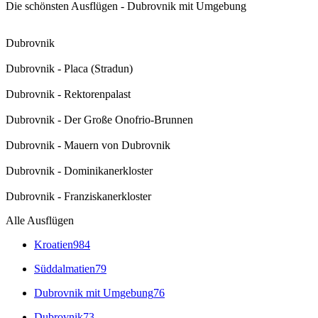
Die schönsten Ausflügen - Dubrovnik mit Umgebung
Dubrovnik
Dubrovnik - Placa (Stradun)
Dubrovnik - Rektorenpalast
Dubrovnik - Der Große Onofrio-Brunnen
Dubrovnik - Mauern von Dubrovnik
Dubrovnik - Dominikanerkloster
Dubrovnik - Franziskanerkloster
Alle Ausflügen
Kroatien
984
Süddalmatien
79
Dubrovnik mit Umgebung
76
Dubrovnik
73