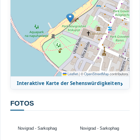
Leaflet
|
©
OpenStreetMap
contributors
Interaktive Karte der Sehenswürdigkeiten
FOTOS
Novigrad - Sarkophag
Novigrad - Sarkophag