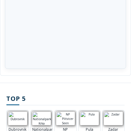
TOP 5
Dubrovnik
Nationalpark
NP
Pula
Zadar