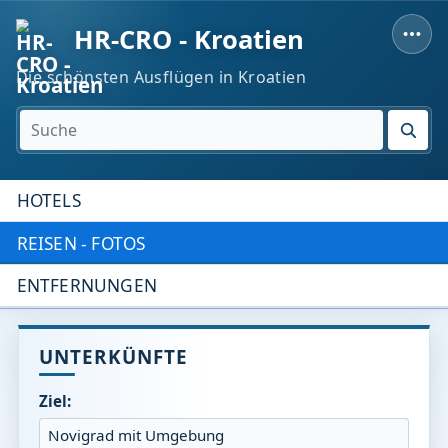
HR-CRO - Kroatien
Die schönsten Ausflügen in Kroatien
SUC
HOTELS
REISEN - FOTOS
ENTFERNUNGEN
UNTERKÜNFTE
Ziel: