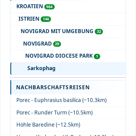
KROATIEN
984
ISTRIEN
146
NOVIGRAD MIT UMGEBUNG
32
NOVIGRAD
29
NOVIGRAD DIOCESE PARK
1
Sarkophag
NACHBARSCHAFTSREISEN
Porec - Euphrasius basilica (~10.3km)
Porec - Runder Turm (~10.5km)
Höhle Baredine (~12.5km)