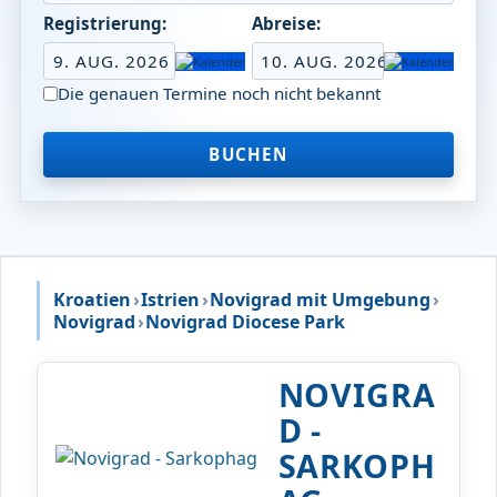
Registrierung:
Abreise:
9. AUG. 2026
10. AUG. 2026
Die genauen Termine noch nicht bekannt
BUCHEN
Kroatien
›
Istrien
›
Novigrad mit Umgebung
›
Novigrad
›
Novigrad Diocese Park
NOVIGRA
D -
SARKOPH