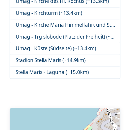
Umag - Kirche des Hl. Rochus (~13.3km)
Umag - Kirchturm (~13.4km)
Umag - Kirche Mariä Himmelfahrt und St. P... (~13.4km)
Umag - Trg slobode (Platz der Freiheit) (~13.4km)
Umag - Küste (Südseite) (~13.4km)
Stadion Stella Maris (~14.9km)
Stella Maris - Laguna (~15.0km)