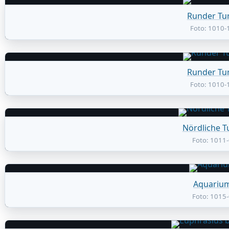
Runder Tu
Foto: 1010-
Runder Tu
Foto: 1010-
Nördliche 
Foto: 1011
Aquariu
Foto: 1015