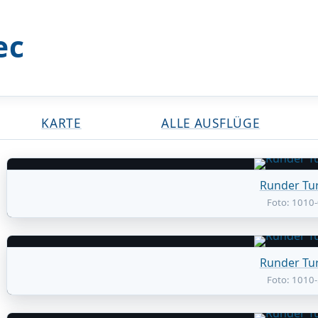
ec
KARTE
ALLE AUSFLÜGE
Runder Tu
Foto: 1010
Runder Tu
Foto: 1010