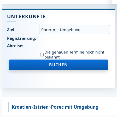
UNTERKÜNFTE
Ziel:
Registrierung:
Abreise:
Die genauen Termine noch nicht
bekannt
BUCHEN
Kroatien
›
Istrien
›
Porec mit Umgebung