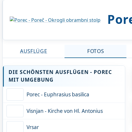
Por
AUSFLÜGE
FOTOS
DIE SCHÖNSTEN AUSFLÜGEN - POREC
MIT UMGEBUNG
Porec - Euphrasius basilica
Visnjan - Kirche von Hl. Antonius
Vrsar