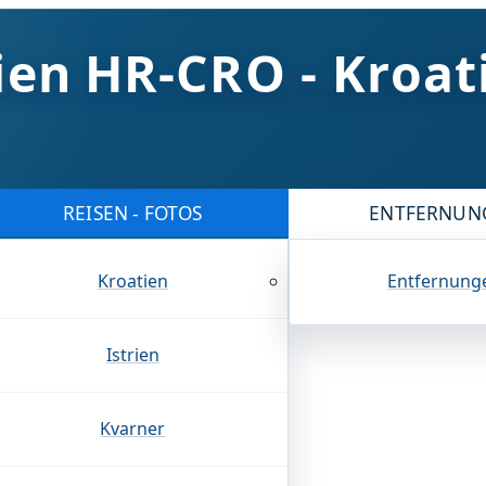
HR-CRO - Kroat
REISEN - FOTOS
ENTFERNUN
Kroatien
Entfernung
Istrien
Kvarner