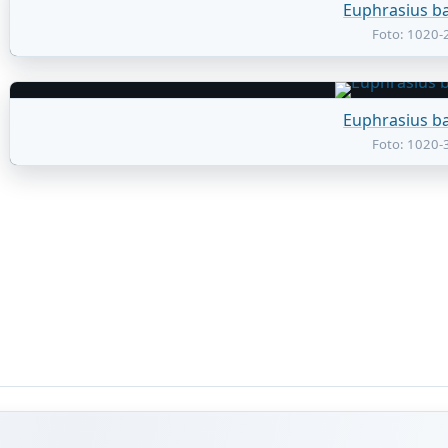
Euphrasius ba
Foto: 1020-
Euphrasius ba
Foto: 1020-