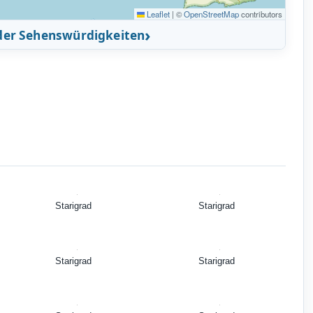
Leaflet
|
©
OpenStreetMap
contributors
 der Sehenswürdigkeiten
Starigrad
Starigrad
Starigrad
Starigrad