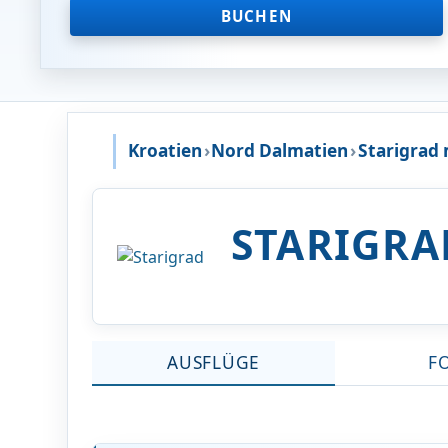
BUCHEN
Kroatien
›
Nord Dalmatien
›
Starigrad
STARIGRA
AUSFLÜGE
F