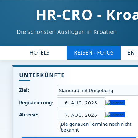
HR-CRO - Kro
Die schönsten Ausflügen in Kroatien
HOTELS
REISEN - FOTOS
EN
UNTERKÜNFTE
Ziel:
Registrierung:
6. AUG. 2026
Abreise:
7. AUG. 2026
Die genauen Termine noch nicht
bekannt