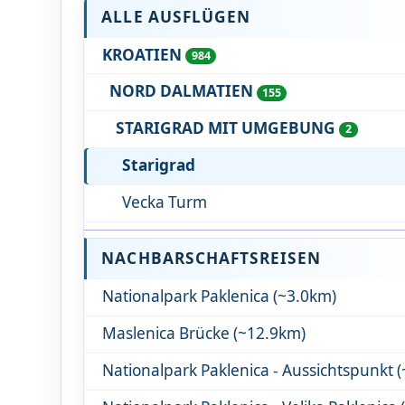
ALLE AUSFLÜGEN
KROATIEN
984
NORD DALMATIEN
155
STARIGRAD MIT UMGEBUNG
2
Starigrad
Vecka Turm
NACHBARSCHAFTSREISEN
Nationalpark Paklenica (~3.0km)
Maslenica Brücke (~12.9km)