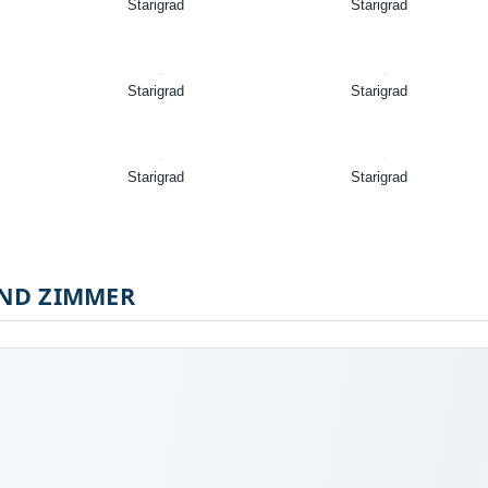
Starigrad
Starigrad
Starigrad
Starigrad
Starigrad
Starigrad
ND ZIMMER