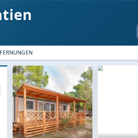
atien
TFERNUNGEN