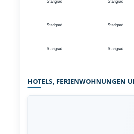
Starigrad
Starigrad
Starigrad
Starigrad
Starigrad
Starigrad
HOTELS, FERIENWOHNUNGEN U