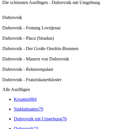
Die schönsten Ausflügen - Dubrovnik mit Umgebung
Dubrovnik
Dubrovnik - Festung Lovrijenac
Dubrovnik - Placa (Stradun)
Dubrovnik - Der Große Onofrio-Brunnen
Dubrovnik - Mauern von Dubrovnik
Dubrovnik - Rektorenpalast
Dubrovnik - Franziskanerkloster
Alle Ausflügen
Kroatien
984
Süddalmatien
79
Dubrovnik mit Umgebung
76
Dubrovnik
73