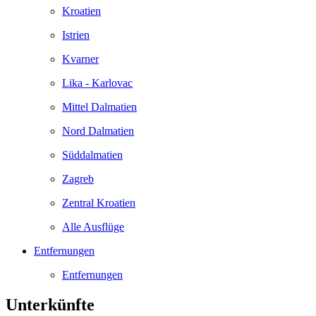
Kroatien
Istrien
Kvarner
Lika - Karlovac
Mittel Dalmatien
Nord Dalmatien
Süddalmatien
Zagreb
Zentral Kroatien
Alle Ausflüge
Entfernungen
Entfernungen
Unterkünfte