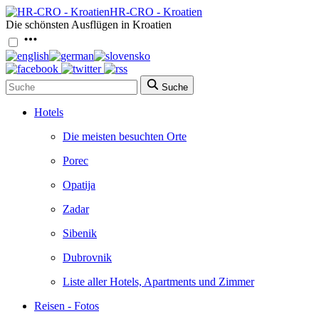
HR-CRO - Kroatien
Die schönsten Ausflügen in Kroatien
Suche
Hotels
Die meisten besuchten Orte
Porec
Opatija
Zadar
Sibenik
Dubrovnik
Liste aller Hotels, Apartments und Zimmer
Reisen - Fotos