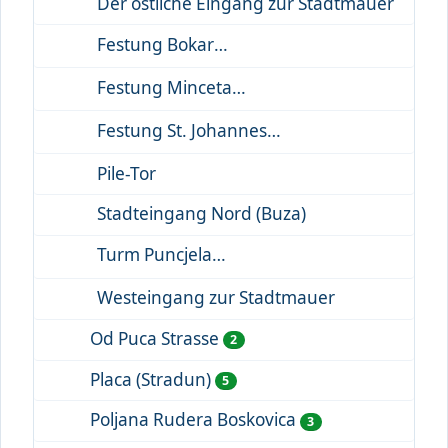
Der östliche Eingang zur Stadtmauer
Festung Bokar
Festung Minceta
Festung St. Johannes
Pile-Tor
Stadteingang Nord (Buza)
Turm Puncjela
Westeingang zur Stadtmauer
Od Puca Strasse
2
Placa (Stradun)
5
Poljana Rudera Boskovica
3