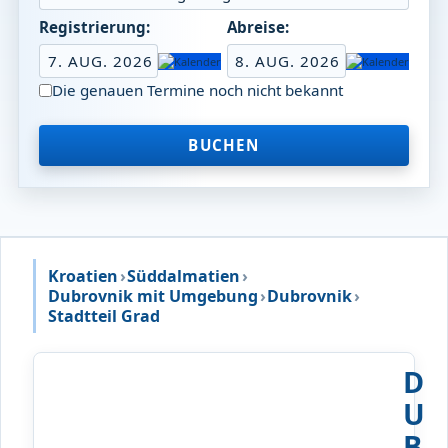
Registrierung:
Abreise:
7. AUG. 2026
8. AUG. 2026
Die genauen Termine noch nicht bekannt
BUCHEN
Kroatien
›
Süddalmatien
›
Dubrovnik mit Umgebung
›
Dubrovnik
›
Stadtteil Grad
D
U
B