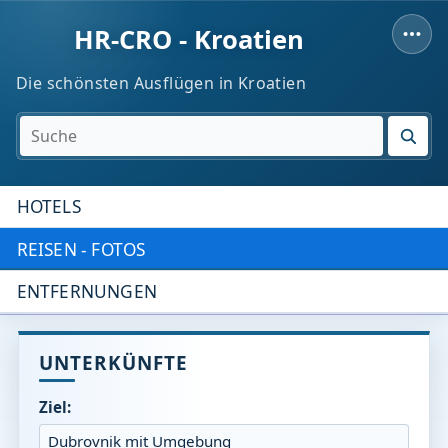
HR-CRO - Kroatien
Die schönsten Ausflügen in Kroatien
SUC
HOTELS
REISEN - FOTOS
ENTFERNUNGEN
UNTERKÜNFTE
Ziel: