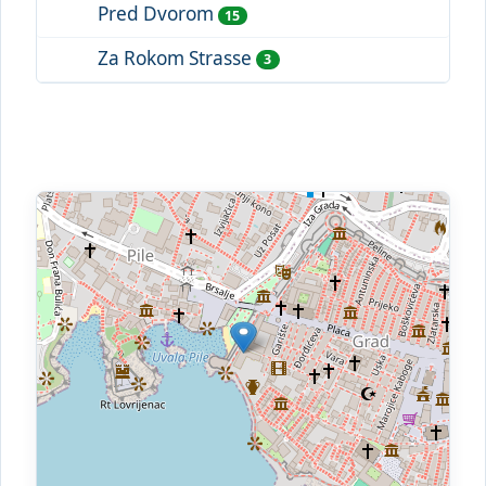
Pred Dvorom
15
Za Rokom Strasse
3