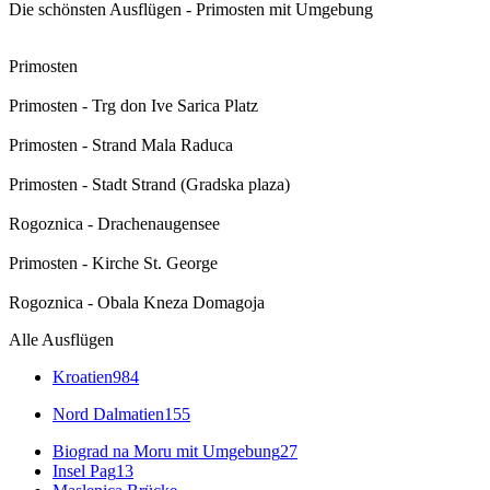
Die schönsten Ausflügen - Primosten mit Umgebung
Primosten
Primosten - Trg don Ive Sarica Platz
Primosten - Strand Mala Raduca
Primosten - Stadt Strand (Gradska plaza)
Rogoznica - Drachenaugensee
Primosten - Kirche St. George
Rogoznica - Obala Kneza Domagoja
Alle Ausflügen
Kroatien
984
Nord Dalmatien
155
Biograd na Moru mit Umgebung
27
Insel Pag
13