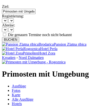
Ziel:
Registrierung:
Abreise:
Die genauen Termine noch nicht bekannt
BUCHEN
Brodarica
Pansion Zlatna ribica
Rogoznica
Hotel Perla
Primošten
Hotel Zora
Kroatien
›
Nord Dalmatien
Primosten mit Umgebung
Ausflüge
Fotos
Karte
Alle Ausflüge
Hotels