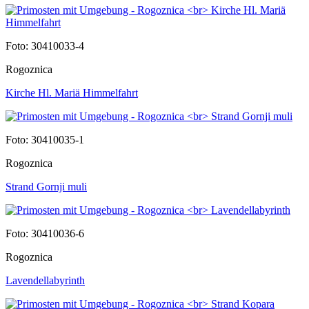
Foto: 30410033-4
Rogoznica
Kirche Hl. Mariä Himmelfahrt
Foto: 30410035-1
Rogoznica
Strand Gornji muli
Foto: 30410036-6
Rogoznica
Lavendellabyrinth