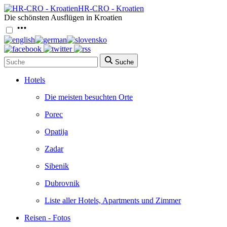
HR-CRO - Kroatien
Die schönsten Ausflügen in Kroatien
Suche
Hotels
Die meisten besuchten Orte
Porec
Opatija
Zadar
Sibenik
Dubrovnik
Liste aller Hotels, Apartments und Zimmer
Reisen - Fotos