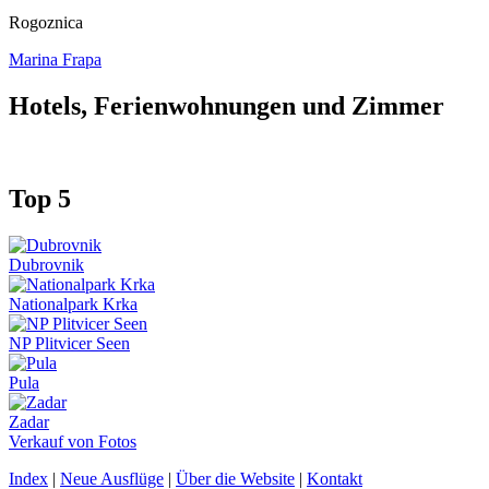
Rogoznica
Marina Frapa
Hotels, Ferienwohnungen und Zimmer
Top 5
Dubrovnik
Nationalpark Krka
NP Plitvicer Seen
Pula
Zadar
Verkauf von Fotos
Index
|
Neue Ausflüge
|
Über die Website
|
Kontakt