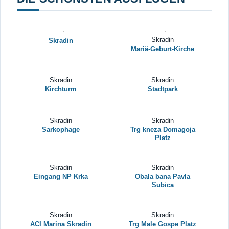
Skradin
Skradin
Mariä-Geburt-Kirche
Skradin
Skradin
Kirchturm
Stadtpark
Skradin
Skradin
Sarkophage
Trg kneza Domagoja
Platz
Skradin
Skradin
Eingang NP Krka
Obala bana Pavla
Subica
Skradin
Skradin
ACI Marina Skradin
Trg Male Gospe Platz