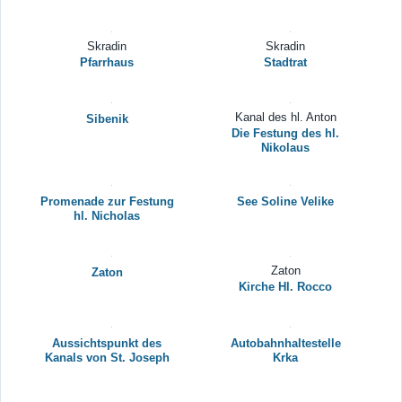
Skradin
Skradin
Pfarrhaus
Stadtrat
Kanal des hl. Anton
Sibenik
Die Festung des hl.
Nikolaus
Promenade zur Festung
See Soline Velike
hl. Nicholas
Zaton
Zaton
Kirche Hl. Rocco
Aussichtspunkt des
Autobahnhaltestelle
Kanals von St. Joseph
Krka