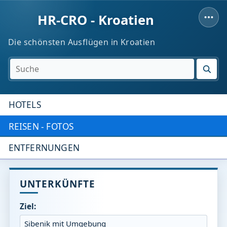
HR-CRO - Kroatien
Die schönsten Ausflügen in Kroatien
SUC
HOTELS
REISEN - FOTOS
ENTFERNUNGEN
UNTERKÜNFTE
Ziel: