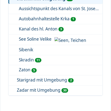
Aussichtspunkt des Kanals von St. Joseph
Autobahnhaltestelle Krka
1
Kanal des hl. Anton
3
See Soline Velike
Sibenik
Skradin
11
Zaton
5
Starigrad mit Umgebung
2
Zadar mit Umgebung
30