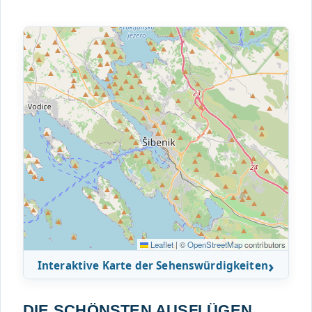
Leaflet
|
©
OpenStreetMap
contributors
Interaktive Karte der Sehenswürdigkeiten
DIE SCHÖNSTEN AUSFLÜGEN