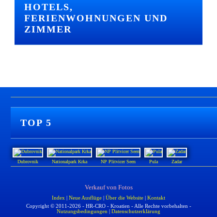
HOTELS,
FERIENWOHNUNGEN UND
ZIMMER
TOP 5
Dubrovnik
Nationalpark Krka
NP Plitvicer Seen
Pula
Zadar
Verkauf von Fotos
Index
|
Neue Ausflüge
|
Über die Website
|
Kontakt
Copyright © 2011-2026 - HR-CRO - Kroatien - Alle Rechte vorbehalten -
Nutzungsbedingungen
|
Datenschutzerklärung