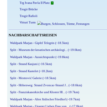
Trg Ivana Pavla II Platz
7
Trogir Brücke
Trogir Rafioli
Vitturi Turm
NACHBARSCHAFTSREISEN
Waldpark Marjan - Gipfel Telegrin (~18.5km)
Split - Museum der kroatischen archäologi... (~19.0km)
Waldpark Marjan - Aussichtspunkt (~19.8km)
Split - Strand Kasjuni (~16.5km)
Split - Strand Kastelet (~18.2km)
Split - Mestrović Galerie (~18.5km)
Split - Höhenweg: Strand Zvoncac-Strand J... (~18.6km)
Split - Franziskanerkirche und Kloster Hl... (~19.7km)
Waldpark Marjan - Alter Jüdischer Friedhof (~19.7km)
Waldpark Marjan - Unserer Lieben Frau von... (~17.0km)