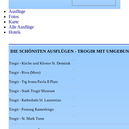
Ausflüge
Fotos
Karte
Alle Ausflüge
Hotels
DIE SCHÖNSTEN AUSFLÜGEN - TROGIR MIT UMGEBU
Trogir - Kirche und Kloster St. Dominik
Trogir - Riva (Meer)
Trogir - Trg Ivana Pavla II Platz
Trogir - Stadt Trogir Museum
Trogir - Kathedrale hl. Laurentius
Trogir - Festung Kamerlengo
Trogir - St. Mark Turm