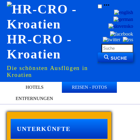
HR-CRO -
Kroatien
SUCHE
Die schönsten Ausflügen in
Kroatien
HOTELS
REISEN - FOTOS
ENTFERNUNGEN
UNTERKÜNFTE