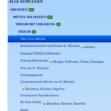
ALLE AUSFLÜGEN
KROATIEN
984
MITTEL DALMATIEN
205
TROGIR MIT UMGEBUNG
36
TROGIR
35
Alte Ciovo Brücke
Benediktinerkirche und Kloster St. Nikolaus
Denkmal UNESCO (Welterbe)
Festung Kamerlengo
Fort von St. Nikolaus
Gerichtsgebäude
Glockenturm der Kirche von St. Michael
Grundschule Petar Berislavic
Hl. Peter Kirche
Kanal