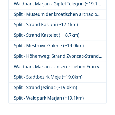
Waldpark Marjan - Gipfel Telegrin (~19.1km)
Split - Museum der kroatischen archäologi... (~19.5km)
Split - Strand Kasjuni (~17.1km)
Split - Strand Kastelet (~18.7km)
Split - Mestrović Galerie (~19.0km)
Split - Höhenweg: Strand Zvoncac-Strand J... (~19.2km)
Waldpark Marjan - Unserer Lieben Frau von... (~17.5km)
Split - Stadtbezirk Meje (~19.0km)
Split - Strand Jezinac (~19.0km)
Split - Waldpark Marjan (~19.1km)