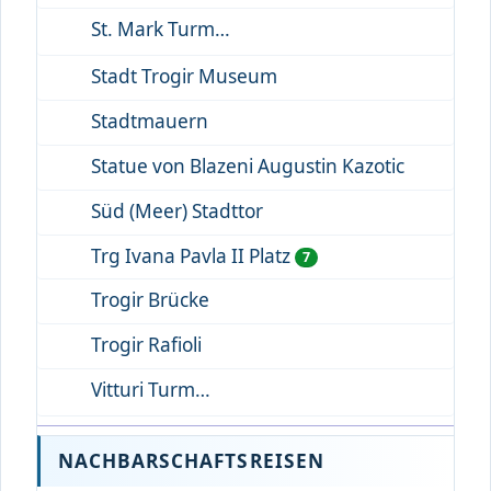
St. Mark Turm
Stadt Trogir Museum
Stadtmauern
Statue von Blazeni Augustin Kazotic
Süd (Meer) Stadttor
Trg Ivana Pavla II Platz
7
Trogir Brücke
Trogir Rafioli
Vitturi Turm
NACHBARSCHAFTSREISEN