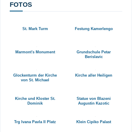
FOTOS
St. Mark Turm
Festung Kamerlengo
Marmont's Monument
Grundschule Petar
Berislavic
Glockenturm der Kirche
Kirche aller Heiligen
von St. Michael
Kirche und Kloster St.
Statue von Blazeni
Dominik
Augustin Kazotic
Trg Ivana Pavla II Platz
Klein Cipiko Palast