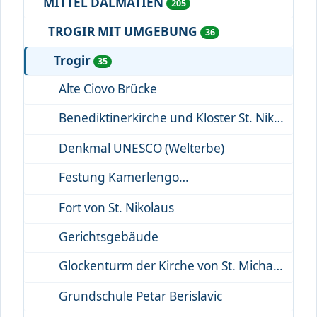
MITTEL DALMATIEN
205
TROGIR MIT UMGEBUNG
36
Trogir
35
Alte Ciovo Brücke
Benediktinerkirche und Kloster St. Nikolaus
Denkmal UNESCO (Welterbe)
Festung Kamerlengo
Fort von St. Nikolaus
Gerichtsgebäude
Glockenturm der Kirche von St. Michael
Grundschule Petar Berislavic