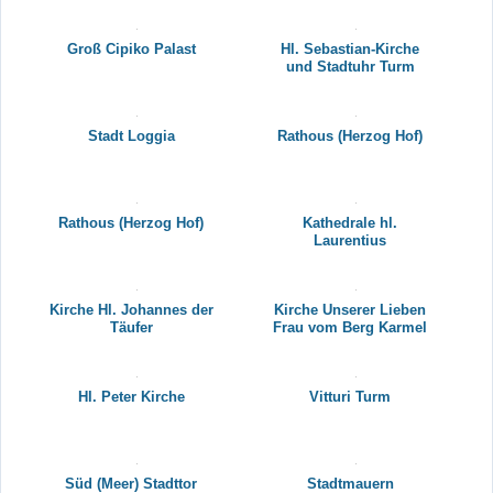
Groß Cipiko Palast
Hl. Sebastian-Kirche
und Stadtuhr Turm
Stadt Loggia
Rathous (Herzog Hof)
Rathous (Herzog Hof)
Kathedrale hl.
Laurentius
Kirche Hl. Johannes der
Kirche Unserer Lieben
Täufer
Frau vom Berg Karmel
Hl. Peter Kirche
Vitturi Turm
Süd (Meer) Stadttor
Stadtmauern