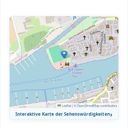
Leaflet
|
©
OpenStreetMap
contributors
Interaktive Karte der Sehenswürdigkeiten