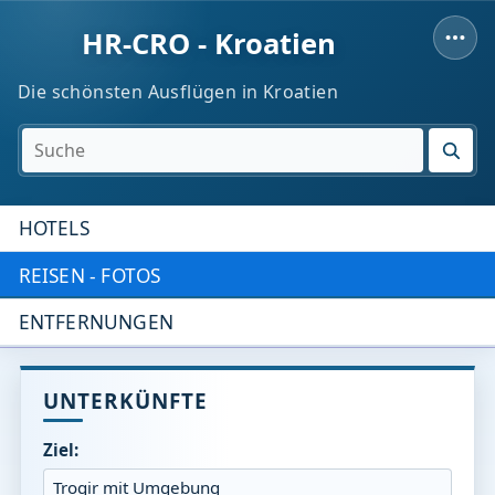
HR-CRO - Kroatien
Die schönsten Ausflügen in Kroatien
SUC
HOTELS
REISEN - FOTOS
ENTFERNUNGEN
UNTERKÜNFTE
Ziel: