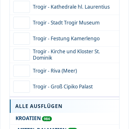
Trogir - Kathedrale hl. Laurentius
Trogir - Stadt Trogir Museum
Trogir - Festung Kamerlengo
Trogir - Kirche und Kloster St.
Dominik
Trogir - Riva (Meer)
Trogir - Groß Cipiko Palast
ALLE AUSFLÜGEN
KROATIEN
984