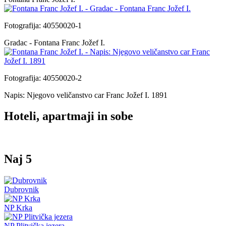
Fotografija: 40550020-1
Gradac - Fontana Franc Jožef I.
Fotografija: 40550020-2
Napis: Njegovo veličanstvo car Franc Jožef I. 1891
Hoteli, apartmaji in sobe
Naj 5
Dubrovnik
NP Krka
NP Plitvička jezera