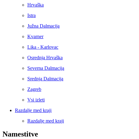
Hrvaška
Istra
Južna Dalmacija
Kvarner
Lika - Karlovac
Osrednja Hrvaška
Severna Dalmacija
Srednja Dalmacija
Zagreb
Vsi izleti
Razdalje med kraji
Razdalje med kraji
Namestitve