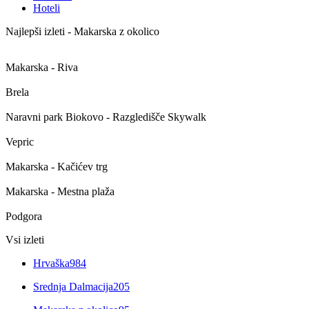
Hoteli
Najlepši izleti - Makarska z okolico
Makarska - Riva
Brela
Naravni park Biokovo - Razgledišče Skywalk
Vepric
Makarska - Kačićev trg
Makarska - Mestna plaža
Podgora
Vsi izleti
Hrvaška
984
Srednja Dalmacija
205