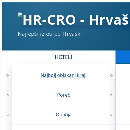
Najlepši izleti po Hrvaški
HOTELI
Najbolj obiskani kraji
Poreč
Opatija