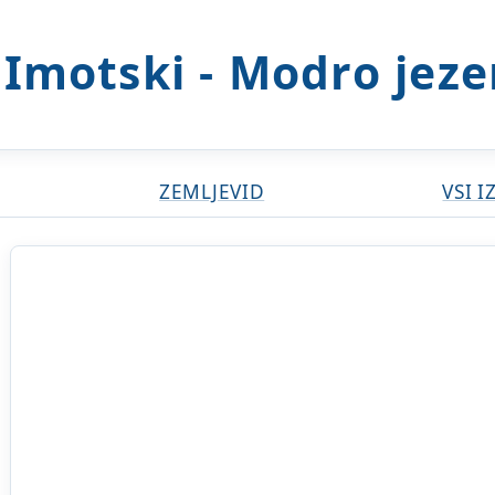
Imotski - Modro jez
ZEMLJEVID
VSI I