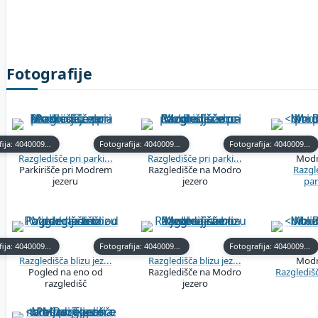
Fotografije
Fotografija: 40400091-0
Fotografija: 40400091-2
Fotografija: 40400091-3
Razgledišče pri parki...
Razgledišče pri parki...
Modr
Parkirišče pri Modrem
Razgledišče na Modro
Razgl
jezeru
jezero
par
Fotografija: 40400092-6
Fotografija: 40400092-8
Fotografija: 40400092-11
Razgledišča blizu jez...
Razgledišča blizu jez...
Modr
Pogled na eno od
Razgledišče na Modro
Razgledišč
razgledišč
jezero