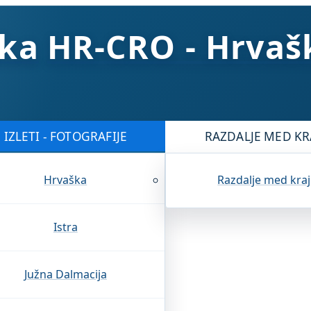
HR-CRO - Hrvaš
IZLETI - FOTOGRAFIJE
RAZDALJE MED KR
Hrvaška
Razdalje med kraj
Istra
Južna Dalmacija