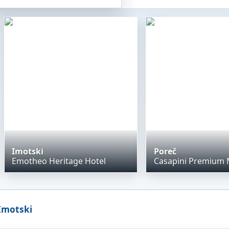
Imotski
Poreč
Emotheo Heritage Hotel
Imotski