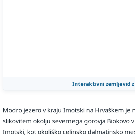
Interaktivni zemljevid 
Modro jezero v kraju Imotski na Hrvaškem je na
slikovitem okolju severnega gorovja Biokovo 
Imotski, kot okoliško celinsko dalmatinsko m