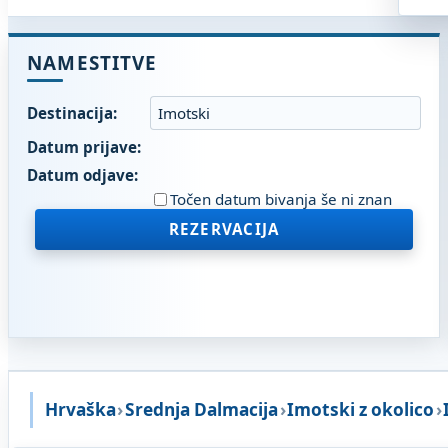
NAMESTITVE
Destinacija:
Datum prijave:
Datum odjave:
Točen datum bivanja še ni znan
REZERVACIJA
Hrvaška
›
Srednja Dalmacija
›
Imotski z okolico
›