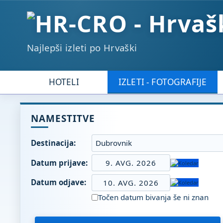
Najlepši izleti po Hrvaški
HOTELI
IZLETI - FOTOGRAFIJE
NAMESTITVE
Destinacija:
Datum prijave:
9. AVG. 2026
Datum odjave:
10. AVG. 2026
Točen datum bivanja še ni znan