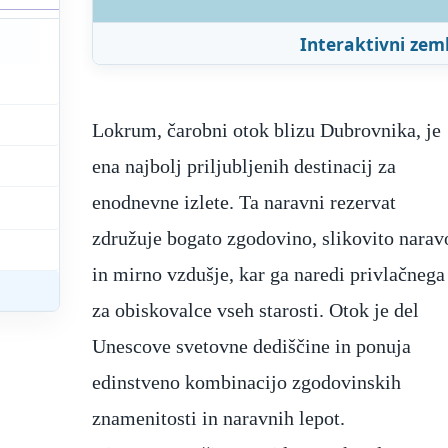
Interaktivni zem
Lokrum, čarobni otok blizu Dubrovnika, je
ena najbolj priljubljenih destinacij za
enodnevne izlete. Ta naravni rezervat
združuje bogato zgodovino, slikovito narav
in mirno vzdušje, kar ga naredi privlačnega
za obiskovalce vseh starosti. Otok je del
Unescove svetovne dediščine in ponuja
edinstveno kombinacijo zgodovinskih
znamenitosti in naravnih lepot.