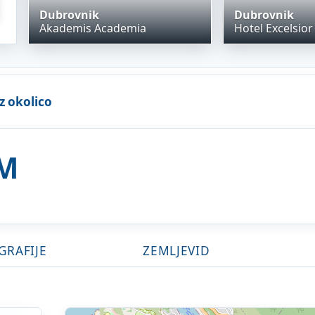
Dubrovnik
Dubrovnik
Akademis Academia
Hotel Excelsior
z okolico
UM
GRAFIJE
ZEMLJEVID