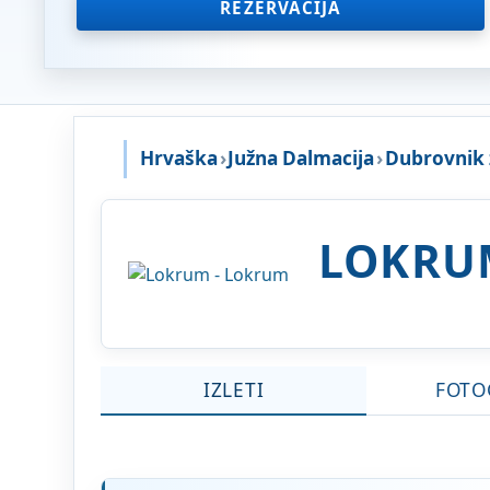
REZERVACIJA
Hrvaška
›
Južna Dalmacija
›
Dubrovnik 
LOKR
IZLETI
FOTO