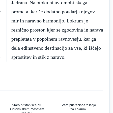
Jadrana. Na otoku ni avtomobilskega
e
prometa, kar še dodatno poudarja njegov
mir in naravno harmonijo. Lokrum je
resnično prostor, kjer se zgodovina in narava
prepletata v popolnem ravnovesju, kar ga
dela edinstveno destinacijo za vse, ki iščejo
e
sprostitev in stik z naravo.
Staro pristanišče pri
Staro pristanišče z ladjo
Dubrovniškem mestnem
za Lokrum