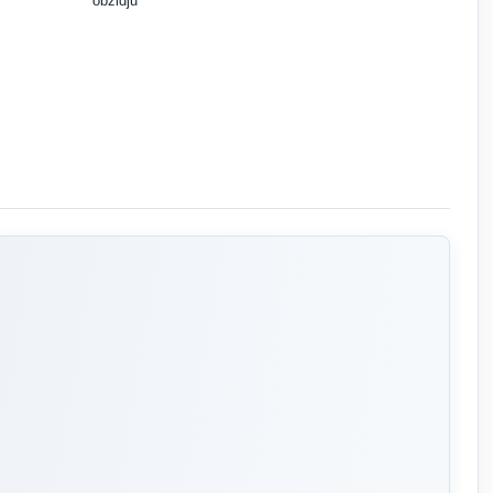
obzidju