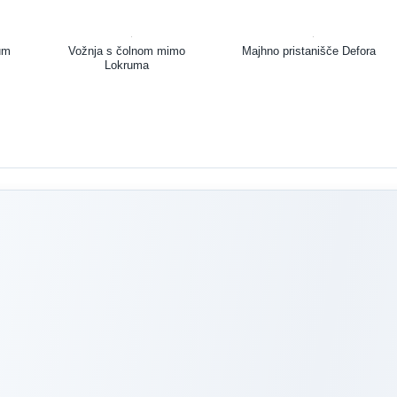
rum
Vožnja s čolnom mimo
Majhno pristanišče Defora
Lokruma