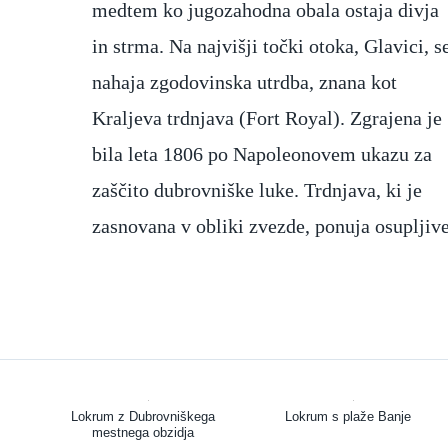
medtem ko jugozahodna obala ostaja divja
in strma. Na najvišji točki otoka, Glavici, s
nahaja zgodovinska utrdba, znana kot
Kraljeva trdnjava (Fort Royal). Zgrajena je
bila leta 1806 po Napoleonovem ukazu za
zaščito dubrovniške luke. Trdnjava, ki je
zasnovana v obliki zvezde, ponuja osupljiv
Lokrum z Dubrovniškega
Lokrum s plaže Banje
mestnega obzidja