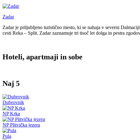
Zadar
Zadar je priljubljeno turistično mesto, ki se nahaja v severni Dalmacij
cesti Reka – Split. Zadar zaznamuje tri tisoč let dolga in pestra zgodo
Hoteli, apartmaji in sobe
Naj 5
Dubrovnik
NP Krka
NP Plitvička jezera
Pula