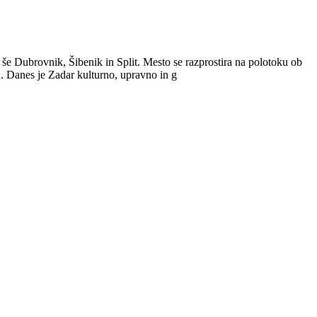
ra še Dubrovnik, Šibenik in Split. Mesto se razprostira na polotoku ob
ih. Danes je Zadar kulturno, upravno in g