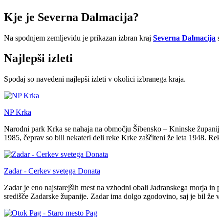
Kje je Severna Dalmacija?
Na spodnjem zemljevidu je prikazan izbran kraj
Severna Dalmacija
s
Najlepši izleti
Spodaj so navedeni najlepši izleti v okolici izbranega kraja.
NP Krka
Narodni park Krka se nahaja na območju Šibensko – Kninske županije 
1985, čeprav so bili nekateri deli reke Krke zaščiteni že leta 1948. R
Zadar - Cerkev svetega Donata
Zadar je eno najstarejših mest na vzhodni obali Jadranskega morja i
središče Zadarske županije. Zadar ima dolgo zgodovino, saj je bil že 