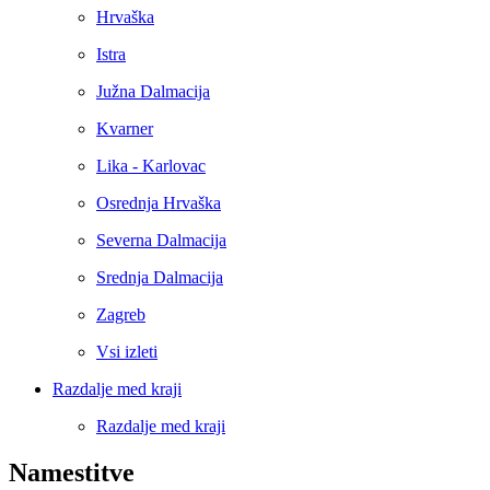
Hrvaška
Istra
Južna Dalmacija
Kvarner
Lika - Karlovac
Osrednja Hrvaška
Severna Dalmacija
Srednja Dalmacija
Zagreb
Vsi izleti
Razdalje med kraji
Razdalje med kraji
Namestitve