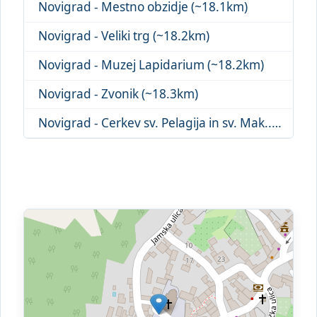
Novigrad - Mestno obzidje (~18.1km)
Novigrad - Veliki trg (~18.2km)
Novigrad - Muzej Lapidarium (~18.2km)
Novigrad - Zvonik (~18.3km)
Novigrad - Cerkev sv. Pelagija in sv. Mak... (~18.3km)