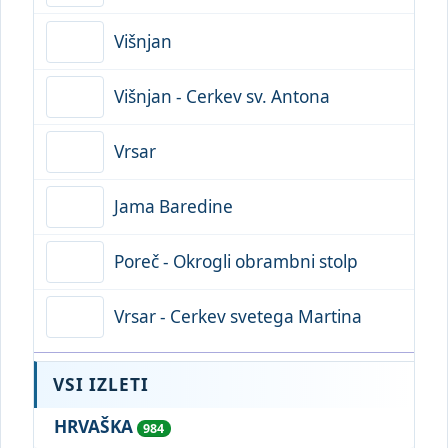
Višnjan
Višnjan - Cerkev sv. Antona
Vrsar
Jama Baredine
Poreč - Okrogli obrambni stolp
Vrsar - Cerkev svetega Martina
VSI IZLETI
HRVAŠKA
984