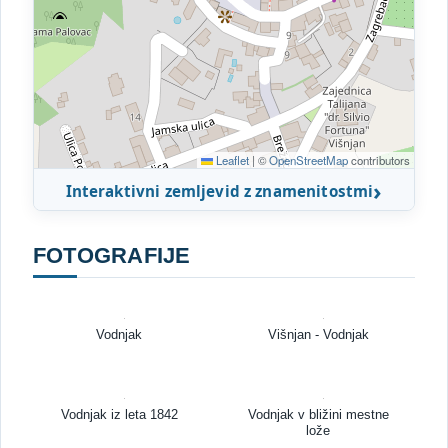
Leaflet
|
©
OpenStreetMap
contributors
Interaktivni zemljevid z znamenitostmi
FOTOGRAFIJE
Vodnjak
Višnjan - Vodnjak
Vodnjak iz leta 1842
Vodnjak v bližini mestne
lože