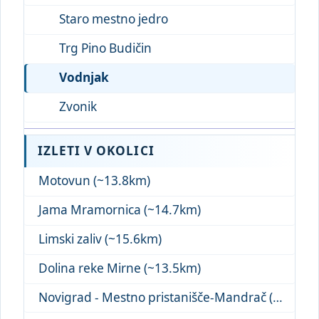
Staro mestno jedro
Trg Pino Budičin
Vodnjak
Zvonik
IZLETI V OKOLICI
Motovun (~13.8km)
Jama Mramornica (~14.7km)
Limski zaliv (~15.6km)
Dolina reke Mirne (~13.5km)
Novigrad - Mestno pristanišče-Mandrač (~18.0km)