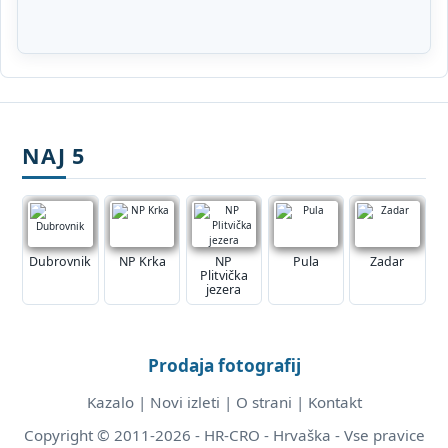
NAJ 5
Dubrovnik
NP Krka
NP
Pula
Zadar
Plitvička
jezera
Prodaja fotografij
Kazalo
|
Novi izleti
|
O strani
|
Kontakt
Copyright © 2011-2026 - HR-CRO - Hrvaška - Vse pravice