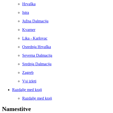
Hrvaška
Istra
Južna Dalmacija
Kvarner
Lika - Karlovac
Osrednja Hrvaška
Severna Dalmacija
Srednja Dalmacija
Zagreb
Vsi izleti
Razdalje med kraji
Razdalje med kraji
Namestitve