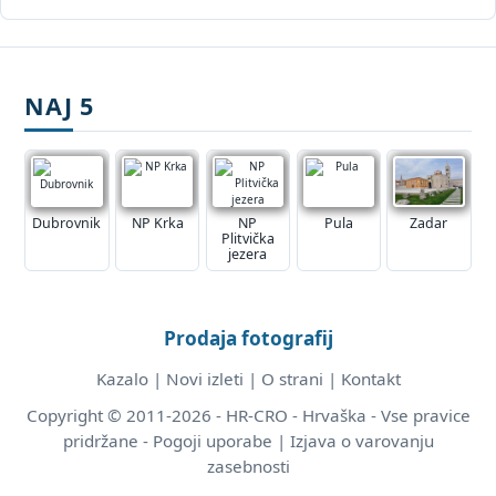
NAJ 5
Dubrovnik
NP Krka
NP
Pula
Zadar
Plitvička
jezera
Prodaja fotografij
Kazalo
|
Novi izleti
|
O strani
|
Kontakt
Copyright © 2011-2026 - HR-CRO - Hrvaška - Vse pravice
pridržane -
Pogoji uporabe
|
Izjava o varovanju
zasebnosti