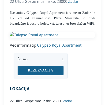
22 Ulica Gospe maslinske, 23000
Zadar
Nastanitev Calypso Royal Apartment je v mestu Zadar, le
1,7 km od znamenitosti Plaža Maestrala, in nudi
brezplačno izposojo koles, vrt, teraso ter brezplačen WiFi.
Več informacij:
Calypso Royal Apartment
Št. sob:
1
REZERVACIJA
LOKACIJA
22 Ulica Gospe maslinske, 23000
Zadar