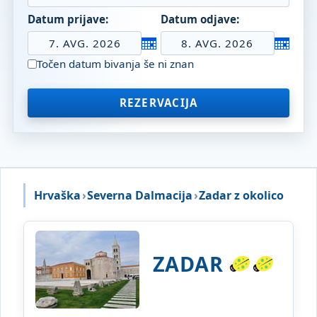
Datum prijave:
Datum odjave:
7. AVG. 2026
8. AVG. 2026
Točen datum bivanja še ni znan
REZERVACIJA
Hrvaška
›
Severna Dalmacija
›
Zadar z okolico
ZADAR