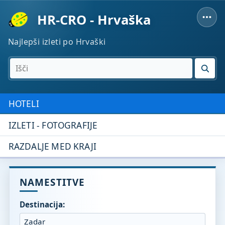
HR-CRO - Hrvaška
Najlepši izleti po Hrvaški
IŠČI
HOTELI
IZLETI - FOTOGRAFIJE
RAZDALJE MED KRAJI
NAMESTITVE
Destinacija: