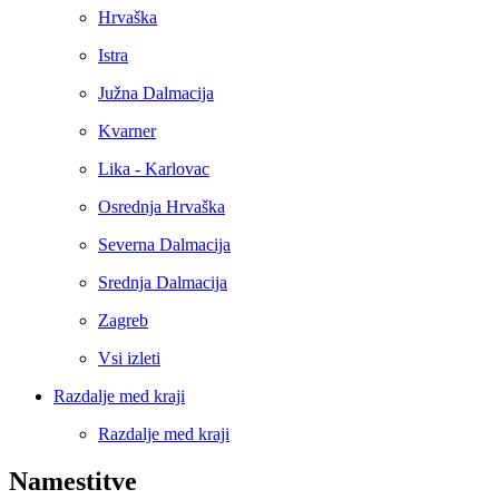
Hrvaška
Istra
Južna Dalmacija
Kvarner
Lika - Karlovac
Osrednja Hrvaška
Severna Dalmacija
Srednja Dalmacija
Zagreb
Vsi izleti
Razdalje med kraji
Razdalje med kraji
Namestitve