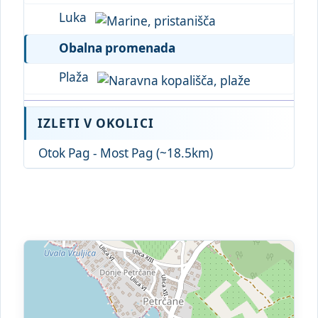
Luka
Obalna promenada
Plaža
IZLETI V OKOLICI
Otok Pag - Most Pag (~18.5km)