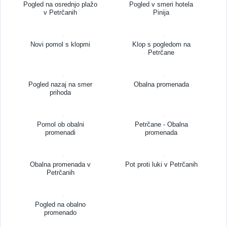
Pogled na osrednjo plažo
Pogled v smeri hotela
v Petrčanih
Pinija
Novi pomol s klopmi
Klop s pogledom na
Petrčane
Pogled nazaj na smer
Obalna promenada
prihoda
Pomol ob obalni
Petrčane - Obalna
promenadi
promenada
Obalna promenada v
Pot proti luki v Petrčanih
Petrčanih
Pogled na obalno
promenado