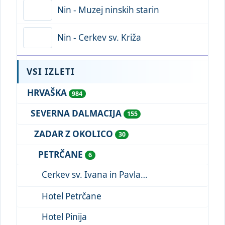
Nin - Muzej ninskih starin
Nin - Cerkev sv. Križa
VSI IZLETI
HRVAŠKA
984
SEVERNA DALMACIJA
155
ZADAR Z OKOLICO
30
PETRČANE
6
Cerkev sv. Ivana in Pavla
Hotel Petrčane
Hotel Pinija