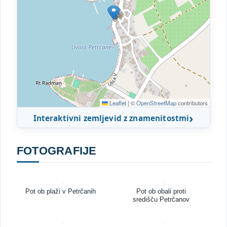
Leaflet
|
©
OpenStreetMap
contributors
Interaktivni zemljevid z znamenitostmi
FOTOGRAFIJE
Pot ob plaži v Petrčanih
Pot ob obali proti
središču Petrčanov