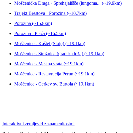
Mošćenička Draga - Sprehajališče (lungoma... (~19.9km)
Trajekt Brestova - Porozina (~10.7km)
Porozina (~15.8km)
Porozina - Plaža (~16.5km)
Mošćenice - Kaštel (Stolp) (~19.1km)
Mošćenice - Stražnica (gradska loža) (~19.1km)
Mošćenice - Mestna vrata (~19.1km)
Mošćenice - Restavracija Perun (~19.1km)
Mošćenice - Cerkev sv. Bartola (~19.1km)
Interaktivni zemljevid z znamenitostmi