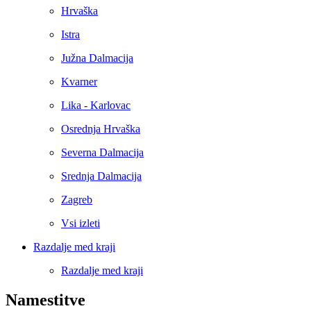
Hrvaška
Istra
Južna Dalmacija
Kvarner
Lika - Karlovac
Osrednja Hrvaška
Severna Dalmacija
Srednja Dalmacija
Zagreb
Vsi izleti
Razdalje med kraji
Razdalje med kraji
Namestitve