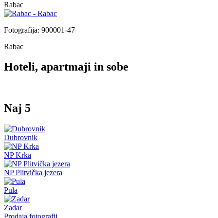
Rabac
Fotografija: 900001-47
Rabac
Hoteli, apartmaji in sobe
Naj 5
Dubrovnik
NP Krka
NP Plitvička jezera
Pula
Zadar
Prodaja fotografij