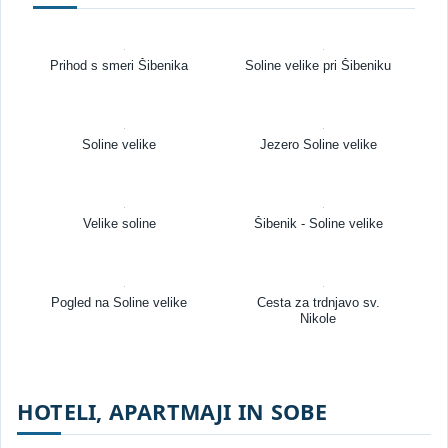
Prihod s smeri Šibenika
Soline velike pri Šibeniku
Soline velike
Jezero Soline velike
Velike soline
Šibenik - Soline velike
Pogled na Soline velike
Cesta za trdnjavo sv.
Nikole
HOTELI, APARTMAJI IN SOBE