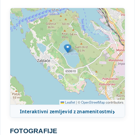
Leaflet
|
©
OpenStreetMap
contributors
Interaktivni zemljevid z znamenitostmi
FOTOGRAFIJE