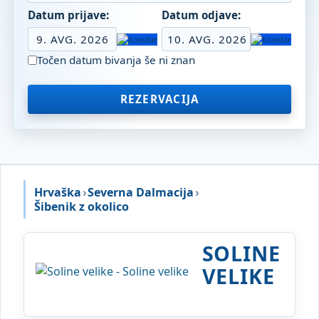
Datum prijave:
Datum odjave:
9. AVG. 2026
10. AVG. 2026
Točen datum bivanja še ni znan
REZERVACIJA
Hrvaška
›
Severna Dalmacija
›
Šibenik z okolico
SOLINE
VELIKE