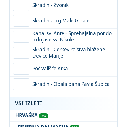
Skradin - Zvonik
Skradin - Trg Male Gospe
Kanal sv. Ante - Sprehajalna pot do
trdnjave sv. Nikole
Skradin - Cerkev rojstva blažene
Device Marije
Počivališče Krka
Skradin - Obala bana Pavla Šubića
VSI IZLETI
HRVAŠKA
984
SEVERNA DALMACIJA