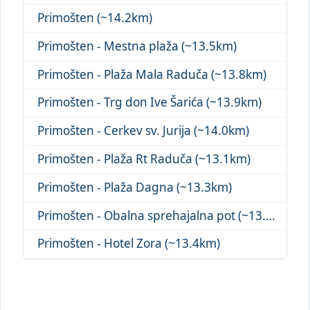
Primošten (~14.2km)
Primošten - Mestna plaža (~13.5km)
Primošten - Plaža Mala Raduča (~13.8km)
Primošten - Trg don Ive Šarića (~13.9km)
Primošten - Cerkev sv. Jurija (~14.0km)
Primošten - Plaža Rt Raduča (~13.1km)
Primošten - Plaža Dagna (~13.3km)
Primošten - Obalna sprehajalna pot (~13.4km)
Primošten - Hotel Zora (~13.4km)