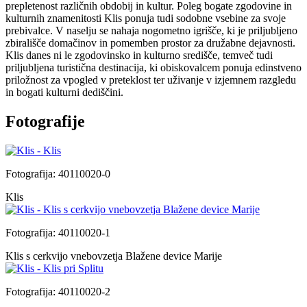
prepletenost različnih obdobij in kultur. Poleg bogate zgodovine in
kulturnih znamenitosti Klis ponuja tudi sodobne vsebine za svoje
prebivalce. V naselju se nahaja nogometno igrišče, ki je priljubljeno
zbirališče domačinov in pomemben prostor za družabne dejavnosti.
Klis danes ni le zgodovinsko in kulturno središče, temveč tudi
priljubljena turistična destinacija, ki obiskovalcem ponuja edinstveno
priložnost za vpogled v preteklost ter uživanje v izjemnem razgledu
in bogati kulturni dediščini.
Fotografije
Fotografija: 40110020-0
Klis
Fotografija: 40110020-1
Klis s cerkvijo vnebovzetja Blažene device Marije
Fotografija: 40110020-2