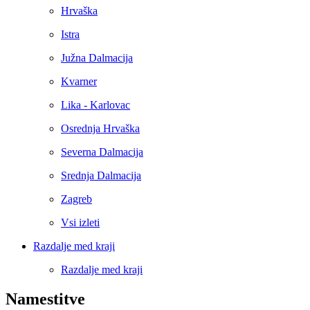
Hrvaška
Istra
Južna Dalmacija
Kvarner
Lika - Karlovac
Osrednja Hrvaška
Severna Dalmacija
Srednja Dalmacija
Zagreb
Vsi izleti
Razdalje med kraji
Razdalje med kraji
Namestitve