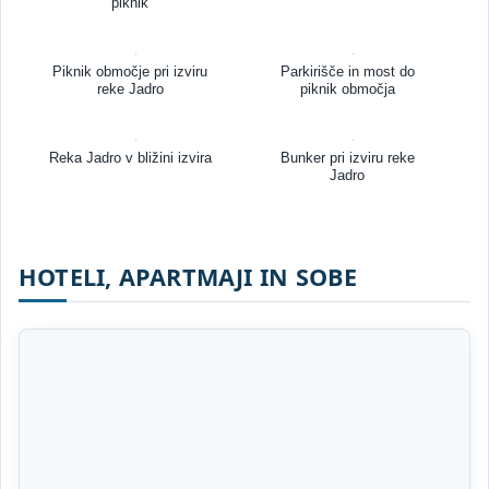
piknik
Piknik območje pri izviru
Parkirišče in most do
reke Jadro
piknik območja
Reka Jadro v bližini izvira
Bunker pri izviru reke
Jadro
HOTELI, APARTMAJI IN SOBE