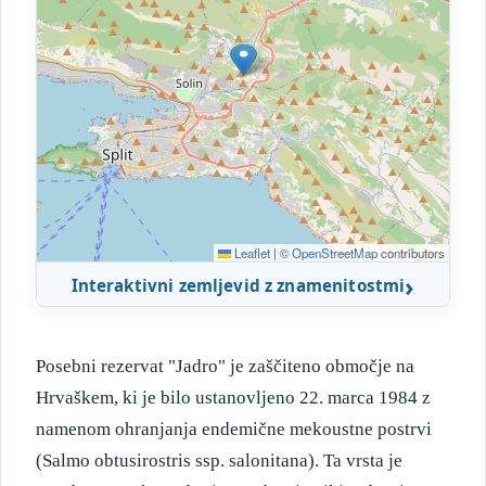
Leaflet
|
©
OpenStreetMap
contributors
Interaktivni zemljevid z znamenitostmi
Posebni rezervat "Jadro" je zaščiteno območje na
Hrvaškem, ki je bilo ustanovljeno 22. marca 1984 z
namenom ohranjanja endemične mekoustne postrvi
(Salmo obtusirostris ssp. salonitana). Ta vrsta je