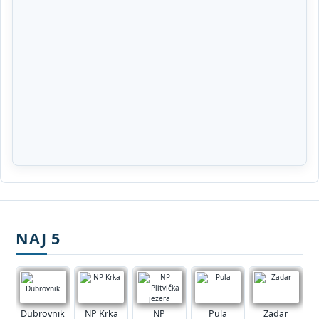
NAJ 5
Dubrovnik
NP Krka
NP
Pula
Zadar