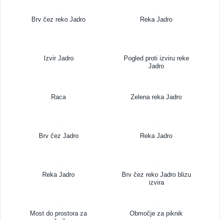
Brv čez reko Jadro
Reka Jadro
Izvir Jadro
Pogled proti izviru reke
Jadro
Raca
Zelena reka Jadro
Brv čez Jadro
Reka Jadro
Reka Jadro
Brv čez reko Jadro blizu
izvira
Most do prostora za
Območje za piknik