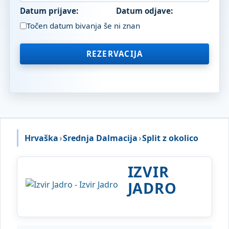
Datum prijave:
Datum odjave:
Točen datum bivanja še ni znan
REZERVACIJA
Hrvaška
›
Srednja Dalmacija
›
Split z okolico
IZVIR
JADRO