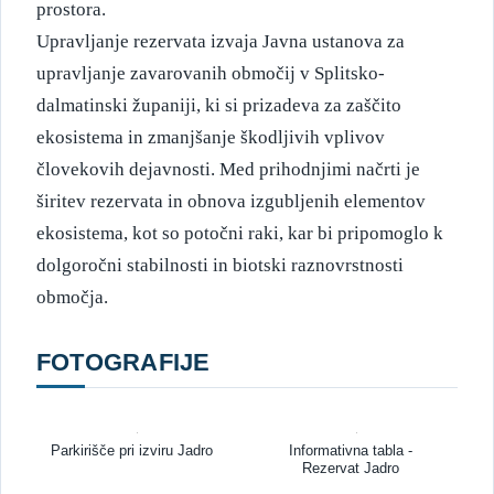
prostora.
Upravljanje rezervata izvaja Javna ustanova za
upravljanje zavarovanih območij v Splitsko-
dalmatinski županiji, ki si prizadeva za zaščito
ekosistema in zmanjšanje škodljivih vplivov
človekovih dejavnosti. Med prihodnjimi načrti je
širitev rezervata in obnova izgubljenih elementov
ekosistema, kot so potočni raki, kar bi pripomoglo k
dolgoročni stabilnosti in biotski raznovrstnosti
območja.
FOTOGRAFIJE
Parkirišče pri izviru Jadro
Informativna tabla -
Rezervat Jadro