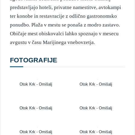
predstavljajo hoteli, privatne namestitve, avtokampi
ter konobe in restavracije z odlično gastronomsko
ponudbo. Plaža v mestu se ponaša z modro zastavo.
Običaje mest obiskovalci lahko spoznajo v mesecu
avgustu v času Marijinega vnebovzetja.
FOTOGRAFIJE
Otok Krk - Omišalj
Otok Krk - Omišalj
Otok Krk - Omišalj
Otok Krk - Omišalj
Otok Krk - Omišalj
Otok Krk - Omišalj