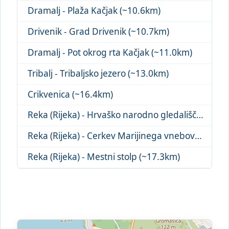
Dramalj - Plaža Kačjak (~10.6km)
Drivenik - Grad Drivenik (~10.7km)
Dramalj - Pot okrog rta Kačjak (~11.0km)
Tribalj - Tribaljsko jezero (~13.0km)
Crikvenica (~16.4km)
Reka (Rijeka) - Hrvaško narodno gledališče (~17.0km)
Reka (Rijeka) - Cerkev Marijinega vnebovz... (~17.1km)
Reka (Rijeka) - Mestni stolp (~17.3km)