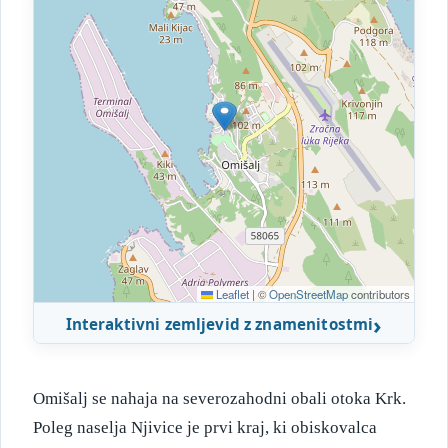
Leaflet
|
©
OpenStreetMap
contributors
Interaktivni zemljevid z znamenitostmi
Omišalj se nahaja na severozahodni obali otoka Krk.
Poleg naselja Njivice je prvi kraj, ki obiskovalca