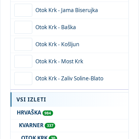
Otok Krk - Jama Biserujka
Otok Krk - Baška
Otok Krk - Košljun
Otok Krk - Most Krk
Otok Krk - Zaliv Soline-Blato
VSI IZLETI
HRVAŠKA
984
KVARNER
337
OTOK KRK
30