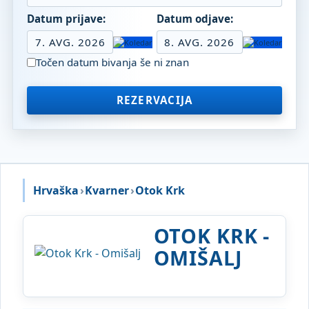
Datum prijave:
Datum odjave:
7. AVG. 2026
8. AVG. 2026
Točen datum bivanja še ni znan
REZERVACIJA
Hrvaška
›
Kvarner
›
Otok Krk
OTOK KRK -
OMIŠALJ