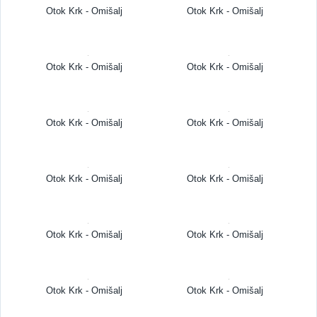
Otok Krk - Omišalj
Otok Krk - Omišalj
Otok Krk - Omišalj
Otok Krk - Omišalj
Otok Krk - Omišalj
Otok Krk - Omišalj
Otok Krk - Omišalj
Otok Krk - Omišalj
Otok Krk - Omišalj
Otok Krk - Omišalj
Otok Krk - Omišalj
Otok Krk - Omišalj