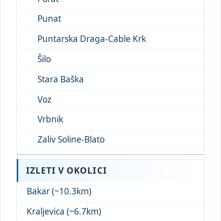
Punat
Puntarska Draga-Cable Krk
Šilo
Stara Baška
Voz
Vrbnik
Zaliv Soline-Blato
IZLETI V OKOLICI
Bakar (~10.3km)
Kraljevica (~6.7km)