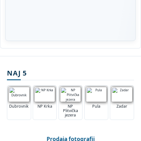
NAJ 5
Dubrovnik
NP Krka
NP
Pula
Zadar
Plitvička
jezera
Prodaja fotografij