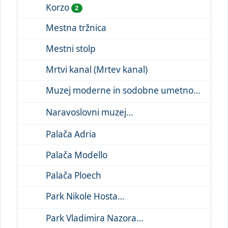
Korzo
2
Mestna tržnica
Mestni stolp
Mrtvi kanal (Mrtev kanal)
Muzej moderne in sodobne umetnosti
Naravoslovni muzej
Palača Adria
Palača Modello
Palača Ploech
Park Nikole Hosta
Park Vladimira Nazora