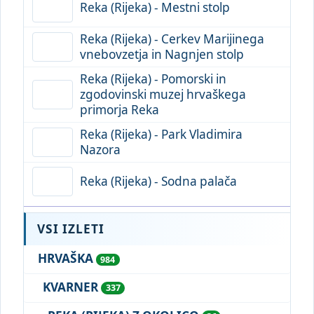
Reka (Rijeka) - Mestni stolp
Reka (Rijeka) - Cerkev Marijinega
vnebovzetja in Nagnjen stolp
Reka (Rijeka) - Pomorski in
zgodovinski muzej hrvaškega
primorja Reka
Reka (Rijeka) - Park Vladimira
Nazora
Reka (Rijeka) - Sodna palača
VSI IZLETI
HRVAŠKA
984
KVARNER
337