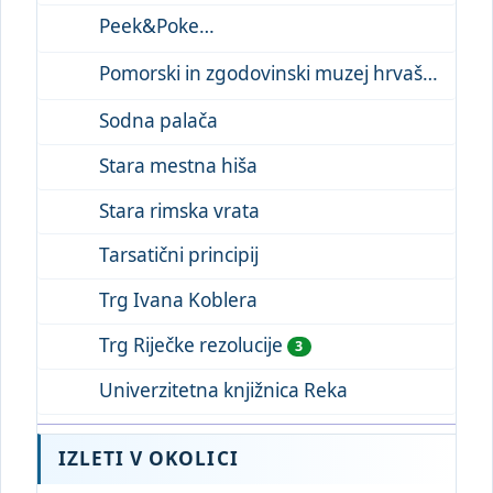
Peek&Poke
Pomorski in zgodovinski muzej hrvaškega pri ...
Sodna palača
Stara mestna hiša
Stara rimska vrata
Tarsatični principij
Trg Ivana Koblera
Trg Riječke rezolucije
3
Univerzitetna knjižnica Reka
IZLETI V OKOLICI