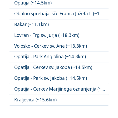
Opatija (~14.5km)
Obalno sprehajališče Franca Jožefa I. (~15.3km)
Bakar (~11.1km)
Lovran - Trg sv. Jurja (~18.3km)
Volosko - Cerkev sv. Ane (~13.3km)
Opatija - Park Angiolina (~14.3km)
Opatija - Cerkev sv. Jakoba (~14.5km)
Opatija - Park sv. Jakoba (~14.5km)
Opatija - Cerkev Marijinega oznanjenja (~15.2km)
Kraljevica (~15.6km)