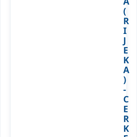
A
(
R
I
J
E
K
A
)
-
C
E
R
K