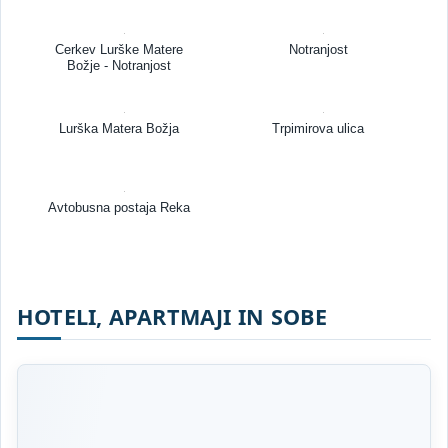
Cerkev Lurške Matere
Notranjost
Božje - Notranjost
Lurška Matera Božja
Trpimirova ulica
Avtobusna postaja Reka
HOTELI, APARTMAJI IN SOBE