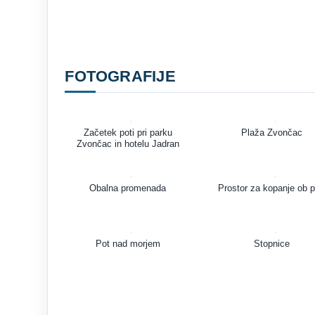
FOTOGRAFIJE
Začetek poti pri parku
Plaža Zvončac
Zvončac in hotelu Jadran
Obalna promenada
Prostor za kopanje ob p
Pot nad morjem
Stopnice