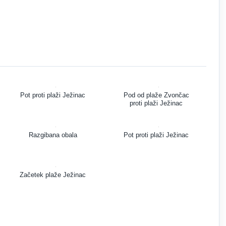
Pot proti plaži Ježinac
Pod od plaže Zvončac
proti plaži Ježinac
Razgibana obala
Pot proti plaži Ježinac
Začetek plaže Ježinac