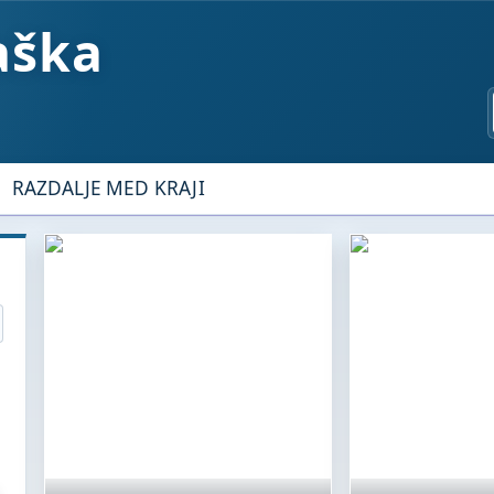
aška
RAZDALJE MED KRAJI