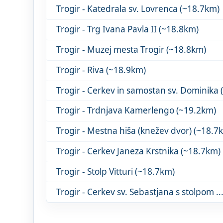
Trogir - Katedrala sv. Lovrenca (~18.7km)
Trogir - Trg Ivana Pavla II (~18.8km)
Trogir - Muzej mesta Trogir (~18.8km)
Trogir - Riva (~18.9km)
Trogir - Trdnjava Kamerlengo (~19.2km)
Trogir - Mestna hiša (knežev dvor) (~18.7
Trogir - Cerkev Janeza Krstnika (~18.7km)
Trogir - Stolp Vitturi (~18.7km)