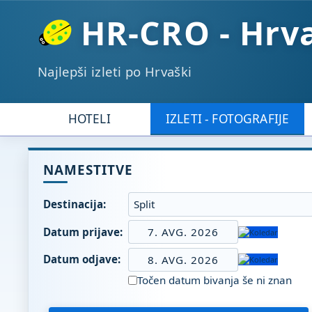
HR-CRO - Hrv
Najlepši izleti po Hrvaški
HOTELI
IZLETI - FOTOGRAFIJE
NAMESTITVE
Destinacija:
Datum prijave:
7. AVG. 2026
Datum odjave:
8. AVG. 2026
Točen datum bivanja še ni znan