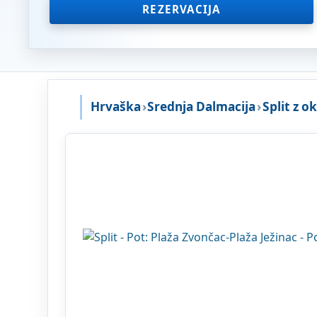
REZERVACIJA
Hrvaška
›
Srednja Dalmacija
›
Split z o