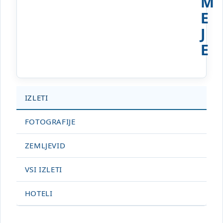
M
E
J
E
IZLETI
FOTOGRAFIJE
ZEMLJEVID
VSI IZLETI
HOTELI