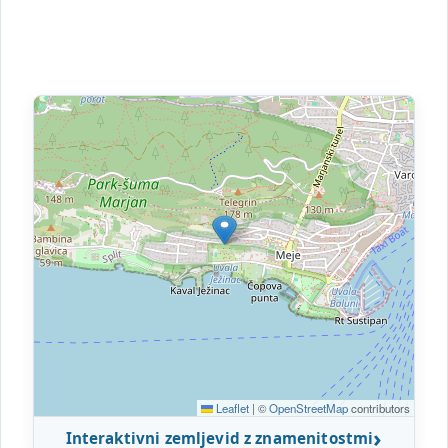
Leaflet
|
©
OpenStreetMap
contributors
Interaktivni zemljevid z znamenitostmi