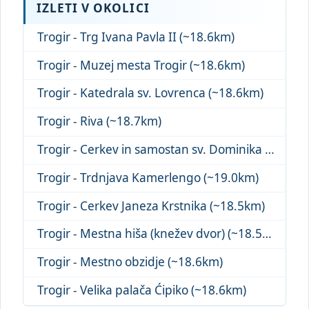
IZLETI V OKOLICI
Trogir - Trg Ivana Pavla II (~18.6km)
Trogir - Muzej mesta Trogir (~18.6km)
Trogir - Katedrala sv. Lovrenca (~18.6km)
Trogir - Riva (~18.7km)
Trogir - Cerkev in samostan sv. Dominika (~18.8km)
Trogir - Trdnjava Kamerlengo (~19.0km)
Trogir - Cerkev Janeza Krstnika (~18.5km)
Trogir - Mestna hiša (knežev dvor) (~18.5km)
Trogir - Mestno obzidje (~18.6km)
Trogir - Velika palača Ćipiko (~18.6km)