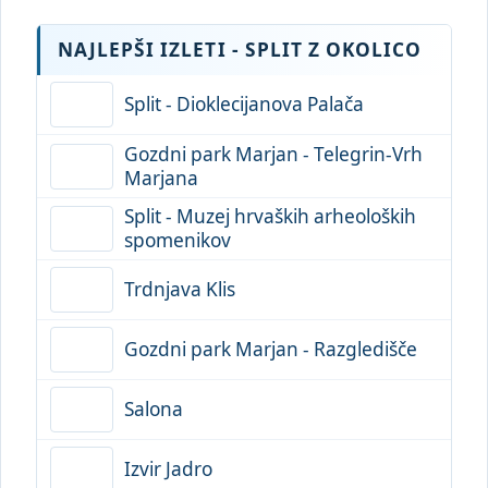
NAJLEPŠI IZLETI - SPLIT Z OKOLICO
Split - Dioklecijanova Palača
Gozdni park Marjan - Telegrin-Vrh
Marjana
Split - Muzej hrvaških arheoloških
spomenikov
Trdnjava Klis
Gozdni park Marjan - Razgledišče
Salona
Izvir Jadro