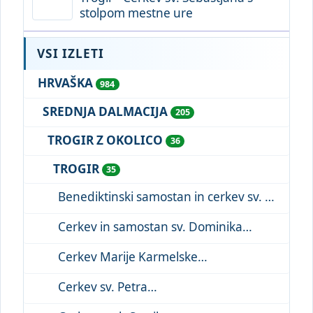
stolpom mestne ure
VSI IZLETI
HRVAŠKA
984
SREDNJA DALMACIJA
205
TROGIR Z OKOLICO
36
TROGIR
35
Benediktinski samostan in cerkev sv. Nikole
Cerkev in samostan sv. Dominika
Cerkev Marije Karmelske
Cerkev sv. Petra