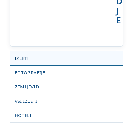
D
J
E
IZLETI
FOTOGRAFIJE
ZEMLJEVID
VSI IZLETI
HOTELI