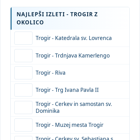
NAJLEPŠI IZLETI - TROGIR Z
OKOLICO
Trogir - Katedrala sv. Lovrenca
Trogir - Trdnjava Kamerlengo
Trogir - Riva
Trogir - Trg Ivana Pavla II
Trogir - Cerkev in samostan sv.
Dominika
Trogir - Muzej mesta Trogir
Trogir - Cerkev sv. Sebastjana s