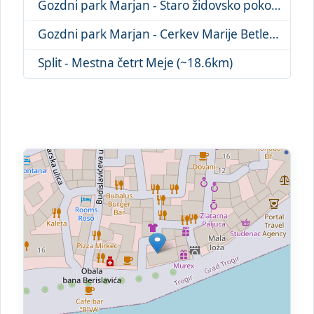
Gozdni park Marjan - Staro židovsko pokop... (~19.9km)
Gozdni park Marjan - Cerkev Marije Betleh... (~17.1km)
Split - Mestna četrt Meje (~18.6km)