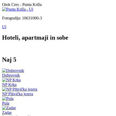
Otok Cres - Punta Križa
Fotografija: 10631000-3
Ul
Hoteli, apartmaji in sobe
Naj 5
Dubrovnik
NP Krka
NP Plitvička jezera
Pula
Zadar