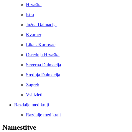
Hrvaška
Istra
Južna Dalmacija
Kvarner
Lika - Karlovac
Osrednja Hrvaška
Severna Dalmacija
Srednja Dalmacija
Zagreb
Vsi izleti
Razdalje med kraji
Razdalje med kraji
Namestitve