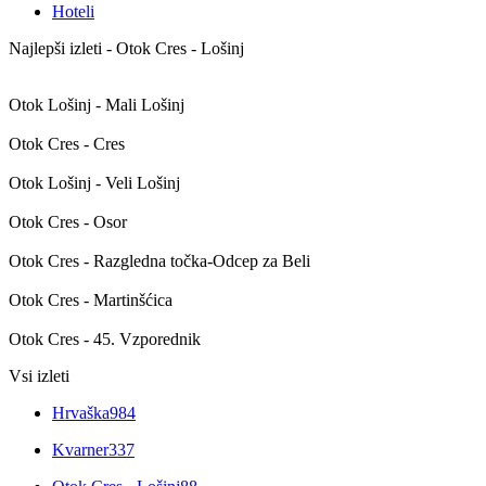
Hoteli
Najlepši izleti - Otok Cres - Lošinj
Otok Lošinj - Mali Lošinj
Otok Cres - Cres
Otok Lošinj - Veli Lošinj
Otok Cres - Osor
Otok Cres - Razgledna točka-Odcep za Beli
Otok Cres - Martinšćica
Otok Cres - 45. Vzporednik
Vsi izleti
Hrvaška
984
Kvarner
337