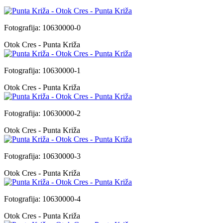
Fotografija: 10630000-0
Otok Cres - Punta Križa
Fotografija: 10630000-1
Otok Cres - Punta Križa
Fotografija: 10630000-2
Otok Cres - Punta Križa
Fotografija: 10630000-3
Otok Cres - Punta Križa
Fotografija: 10630000-4
Otok Cres - Punta Križa