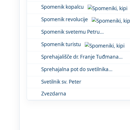
Spomenik kopalcu
Spomenik revolucije
Spomenik svetemu Petru
Spomenik turistu
Sprehajališče dr. Franje Tuđmana
Sprehajalna pot do svetilnika
Svetilnik sv. Peter
Zvezdarna