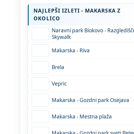
NAJLEPŠI IZLETI - MAKARSKA Z
OKOLICO
Naravni park Biokovo - Razgledišč
Skywalk
Makarska - Riva
Brela
Vepric
Makarska - Gozdni park Osejava
Makarska - Mestna plaža
Makarska - Gozdni park sveti Pete