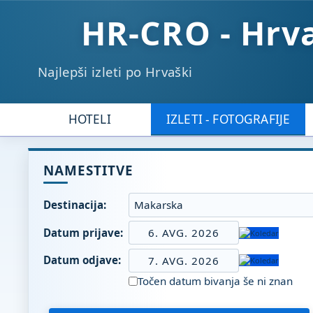
HR-CRO - Hrv
Najlepši izleti po Hrvaški
HOTELI
IZLETI - FOTOGRAFIJE
NAMESTITVE
Destinacija:
Datum prijave:
6. AVG. 2026
Datum odjave:
7. AVG. 2026
Točen datum bivanja še ni znan