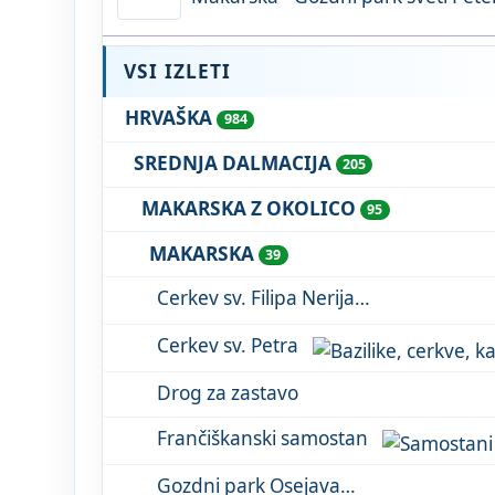
VSI IZLETI
HRVAŠKA
984
SREDNJA DALMACIJA
205
MAKARSKA Z OKOLICO
95
MAKARSKA
39
Cerkev sv. Filipa Nerija
Cerkev sv. Petra
Drog za zastavo
Frančiškanski samostan
Gozdni park Osejava