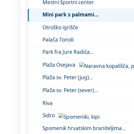
Mestni športni center
Mini park s palmami
Otroško igrišče
Palača Tonoli
Park fra Jure Radića
Plaža Osejava
Plaža sv. Peter (jug)
Plaža sv. Peter (sever)
Riva
Sidro
Spomenik hrvatskim braniteljima