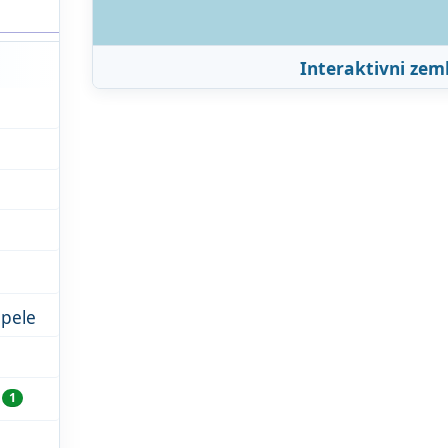
Interaktivni zem
1