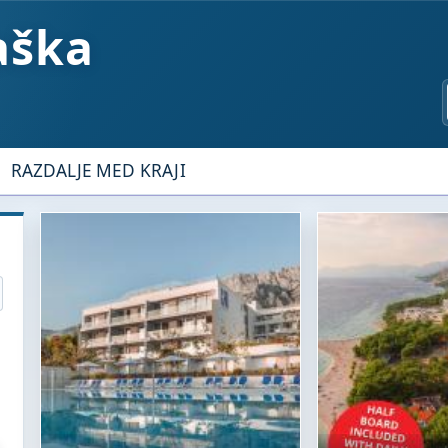
aška
RAZDALJE MED KRAJI