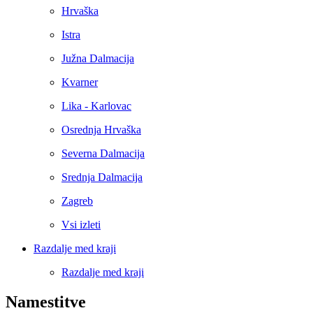
Hrvaška
Istra
Južna Dalmacija
Kvarner
Lika - Karlovac
Osrednja Hrvaška
Severna Dalmacija
Srednja Dalmacija
Zagreb
Vsi izleti
Razdalje med kraji
Razdalje med kraji
Namestitve