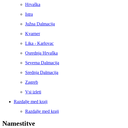
Hrvaška
Istra
Južna Dalmacija
Kvarner
Lika - Karlovac
Osrednja Hrvaška
Severna Dalmacija
Srednja Dalmacija
Zagreb
Vsi izleti
Razdalje med kraji
Razdalje med kraji
Namestitve